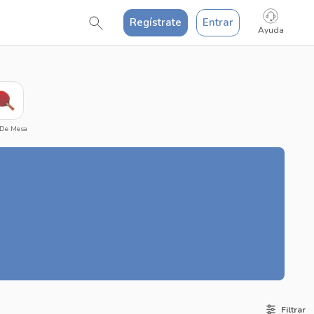
Regístrate
Entrar
Ayuda
 De Mesa
Filtrar