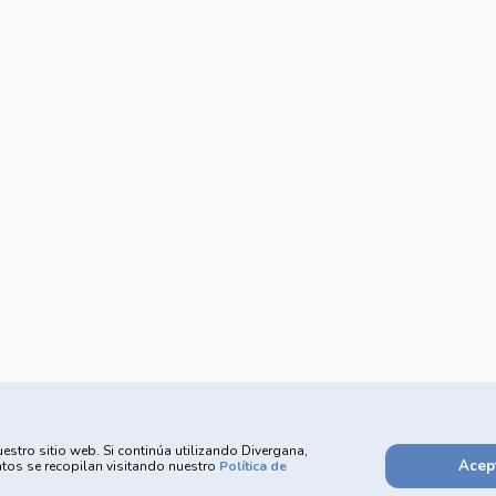
estro sitio web. Si continúa utilizando Divergana,
Acept
tos se recopilan visitando nuestro
Política de