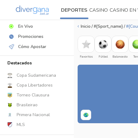
Ayuda
DEPORTES
CASINO
CASINO EN 
En Vivo
Inicio
#{sport_name}
#{cou
Promociones
Cómo Apostar
Favoritos
Fútbol
Baloncesto
Ten
Destacados
Copa Sudamericana
Copa Libertadores
Torneo Clausura
Brasileirao
Primera Nacional
MLS