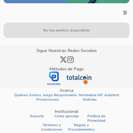
No hay eventos disponibles
Sigue Nuestras Redes Sociales
Métodos de Pago
Acerca
Quiénes Somos
Juego Responsable
Normativa UIF
Autotest
Promociones
Noticias
Institucional
Soporte
Cómo apostar
Política de
Privacidad
Términos y
Reglas y
Condiciones
Procedimientos