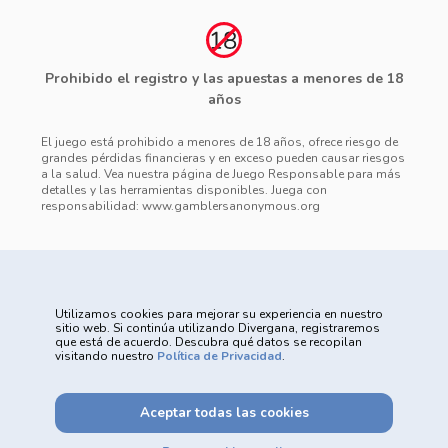
Prohibido el registro y las apuestas a menores de 18
años
El juego está prohibido a menores de 18 años, ofrece riesgo de
grandes pérdidas financieras y en exceso pueden causar riesgos
a la salud. Vea nuestra página de Juego Responsable para más
detalles y las herramientas disponibles. Juega con
responsabilidad: www.gamblersanonymous.org
Utilizamos cookies para mejorar su experiencia en nuestro
sitio web. Si continúa utilizando Divergana, registraremos
que está de acuerdo. Descubra qué datos se recopilan
Powered by
visitando nuestro
Política de Privacidad
.
Aceptar todas las cookies