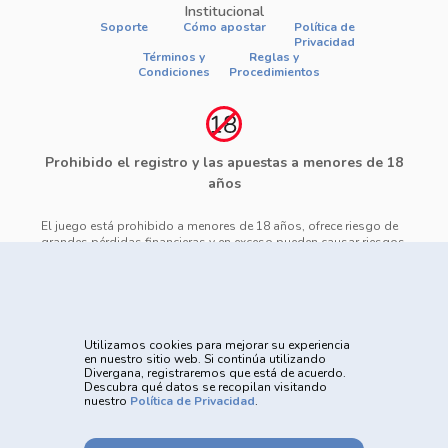
Institucional
Soporte
Cómo apostar
Política de
Privacidad
Términos y
Reglas y
Condiciones
Procedimientos
Prohibido el registro y las apuestas a menores de 18
años
El juego está prohibido a menores de 18 años, ofrece riesgo de
grandes pérdidas financieras y en exceso pueden causar riesgos
a la salud. Vea nuestra página de Juego Responsable para más
detalles y las herramientas disponibles. Juega con
responsabilidad: www.gamblersanonymous.org
Utilizamos cookies para mejorar su experiencia
en nuestro sitio web. Si continúa utilizando
Divergana, registraremos que está de acuerdo.
Descubra qué datos se recopilan visitando
nuestro
Política de Privacidad
.
Powered by