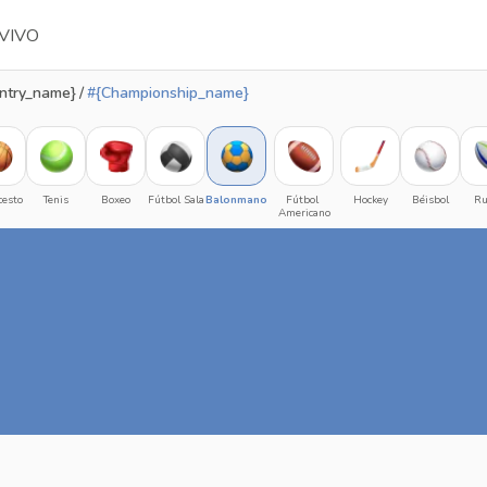
VIVO
ntry_name}
#{championship_name}
cesto
Tenis
Boxeo
Fútbol Sala
Balonmano
Fútbol 
Hockey
Béisbol
Ru
Americano