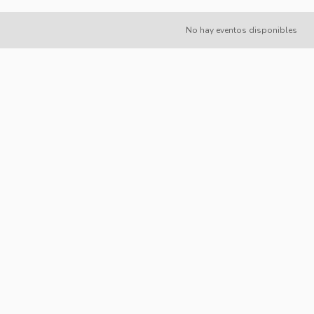
No hay eventos disponibles