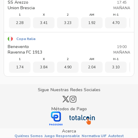
SS Arezzo
17:45
Union Brescia
MAÑANA
1
X
2
AM
H-1
2.28
3.41
3.23
1.92
4.70
1
Copa Italia
Benevento
19:00
Ravenna FC 1913
MAÑANA
1
X
2
AM
H-1
1.74
3.84
4.90
2.04
3.10
1
Sigue Nuestras Redes Sociales
Métodos de Pago
Acerca
Quiénes Somos
Juego Responsable
Normativa UIF
Autotest