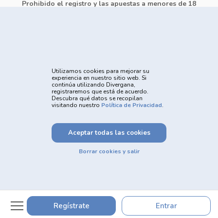
Prohibido el registro y las apuestas a menores de 18
años
El juego está prohibido a menores de 18 años, ofrece riesgo de
grandes pérdidas financieras y en exceso pueden causar riesgos
a la salud. Vea nuestra página de Juego Responsable para más
detalles y las herramientas disponibles. Juega con
responsabilidad: www.gamblersanonymous.org
Utilizamos cookies para mejorar su
experiencia en nuestro sitio web. Si
continúa utilizando Divergana,
registraremos que está de acuerdo.
Descubra qué datos se recopilan
visitando nuestro
Política de Privacidad
.
Aceptar todas las cookies
Powered by
Borrar cookies y salir
Regístrate
Entrar