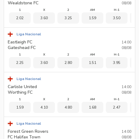
Wealdstone FC
08/08
1
X
2
AM
H-1
2.02
3.60
3.25
1.59
3.50
1
Liga Nacional
Eastleigh FC
14:00
Gateshead FC
08/08
1
X
2
AM
H-1
2.25
3.60
2.80
1.51
3.95
1
Liga Nacional
Carlisle United
14:00
Worthing FC
08/08
1
X
2
AM
H-1
1.59
4.10
4.80
1.68
2.47
2
Liga Nacional
Forest Green Rovers
14:00
FC Halifax Town
08/08