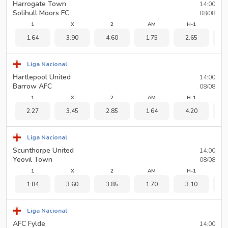
Harrogate Town
14:00
Solihull Moors FC
08/08
1
X
2
AM
H-1
1.64
3.90
4.60
1.75
2.65
2
Liga Nacional
Hartlepool United
14:00
Barrow AFC
08/08
1
X
2
AM
H-1
2.27
3.45
2.85
1.64
4.20
1
Liga Nacional
Scunthorpe United
14:00
Yeovil Town
08/08
1
X
2
AM
H-1
1.84
3.60
3.85
1.70
3.10
1
Liga Nacional
AFC Fylde
14:00