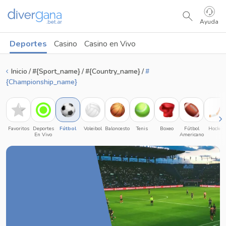
Ayuda
Deportes
Casino
Casino en Vivo
Inicio
#{sport_name}
#{country_name}
#
{championship_name}
Favoritos
Deportes
Fútbol
Voleibol
Baloncesto
Tenis
Boxeo
Fútbol
Hockey
En Vivo
Americano