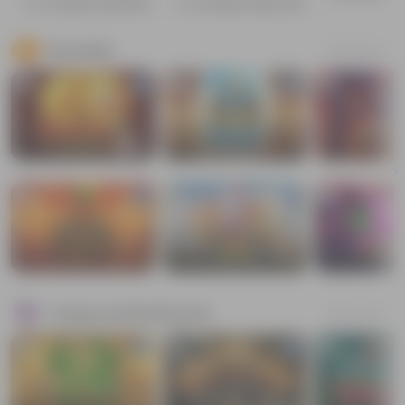
$ 12.820.630,00
$ 10.662.482,50
Novedad
514 juegos
Compra de Bonificación
505 juegos