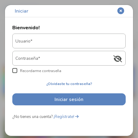
Iniciar
Ayuda
Deportes
Casino
Casino en Vivo
Bienvenido!
Usuario*
Popular
Drops &
Juegos de
Novedad
Compra de
Jackpot
Líneas
Slots
Animal
Contraseña*
Wins
Explosión
Bonificación
Múltiples
Recordarme contraseña
¿Olvidaste tu contraseña?
Iniciar sesión
…
Popular
102 juegos
¿No tienes una cuenta?
¡Regístrate!