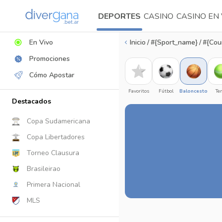
Ayuda
DEPORTES
CASINO
CASINO EN 
En Vivo
Inicio
#{sport_name}
#{cou
Promociones
Cómo Apostar
Favoritos
Fútbol
Baloncesto
Te
Destacados
Copa Sudamericana
Copa Libertadores
Torneo Clausura
Brasileirao
Primera Nacional
MLS