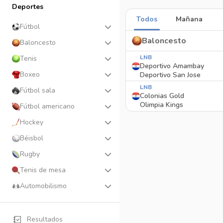
Deportes
Todos
Mañana
Fútbol
Baloncesto
Baloncesto
LNB
Tenis
Deportivo Amambay
Boxeo
Deportivo San Jose
LNB
Fútbol sala
Colonias Gold
Olimpia Kings
Fútbol americano
Hockey
Béisbol
Rugby
Tenis de mesa
Automobilismo
Resultados