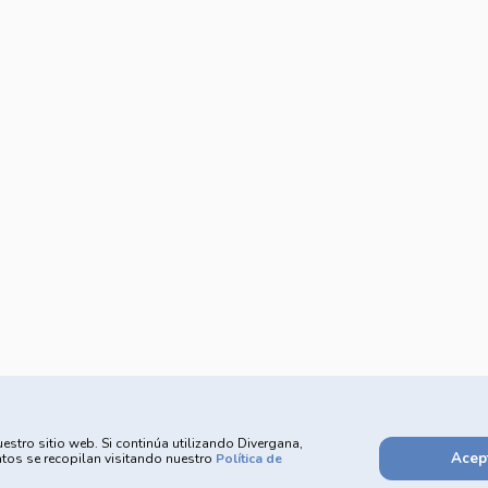
estro sitio web. Si continúa utilizando Divergana,
Acept
tos se recopilan visitando nuestro
Política de