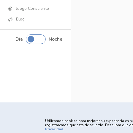
Juego Consciente
Blog
Día
Noche
Utilizamos cookies para mejorar su experiencia en nu
registraremos que está de acuerdo. Descubra qué da
Privacidad
.