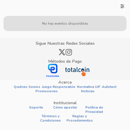
No hay eventos disponibles
Sigue Nuestras Redes Sociales
Métodos de Pago
Acerca
Quiénes Somos
Juego Responsable
Normativa UIF
Autotest
Promociones
Noticias
Institucional
Soporte
Cómo apostar
Política de
Privacidad
Términos y
Reglas y
Condiciones
Procedimientos