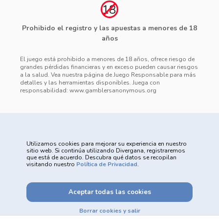
Prohibido el registro y las apuestas a menores de 18
años
El juego está prohibido a menores de 18 años, ofrece riesgo de
grandes pérdidas financieras y en exceso pueden causar riesgos
a la salud. Vea nuestra página de Juego Responsable para más
detalles y las herramientas disponibles. Juega con
responsabilidad: www.gamblersanonymous.org
Utilizamos cookies para mejorar su experiencia en nuestro
sitio web. Si continúa utilizando Divergana, registraremos
que está de acuerdo. Descubra qué datos se recopilan
Powered by
visitando nuestro
Política de Privacidad
.
Aceptar todas las cookies
Borrar cookies y salir