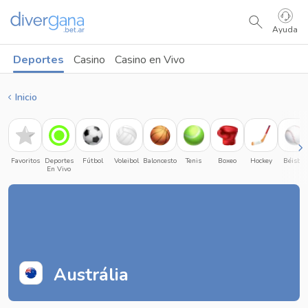
Ayuda
Deportes
Casino
Casino en Vivo
Inicio
Favoritos
Deportes
Fútbol
Voleibol
Baloncesto
Tenis
Boxeo
Hockey
Béisbol
En Vivo
Austrália