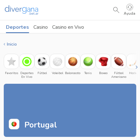
Ayuda
Deportes
Casino
Casino en Vivo
Inicio
Favoritos
Deportes
Fútbol
Voleibol
Baloncesto
Tenis
Boxeo
Fútbol
Hockey
En Vivo
Americano
Portugal