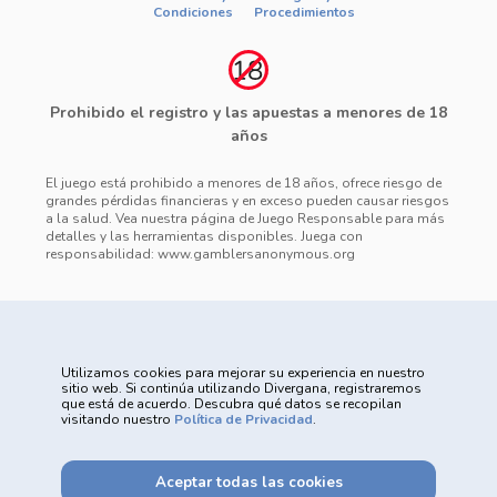
Condiciones
Procedimientos
Prohibido el registro y las apuestas a menores de 18
años
El juego está prohibido a menores de 18 años, ofrece riesgo de
grandes pérdidas financieras y en exceso pueden causar riesgos
a la salud. Vea nuestra página de Juego Responsable para más
detalles y las herramientas disponibles. Juega con
responsabilidad: www.gamblersanonymous.org
Utilizamos cookies para mejorar su experiencia en nuestro
sitio web. Si continúa utilizando Divergana, registraremos
que está de acuerdo. Descubra qué datos se recopilan
Powered by
visitando nuestro
Política de Privacidad
.
Aceptar todas las cookies