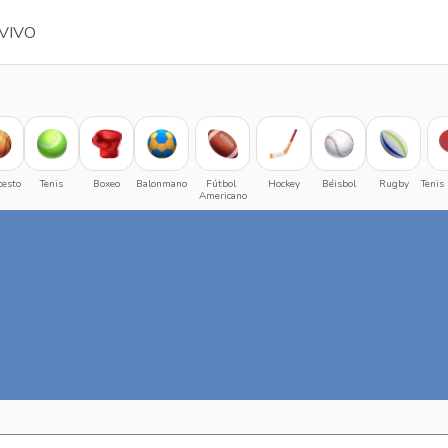
VIVO
cesto
Tenis
Boxeo
Balonmano
Fútbol 
Hockey
Béisbol
Rugby
Tenis
Americano