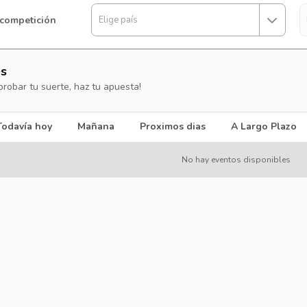
y competición
es
probar tu suerte, haz tu apuesta!
Todavía hoy
Mañana
Proximos dias
A Largo Plazo
No hay eventos disponibles