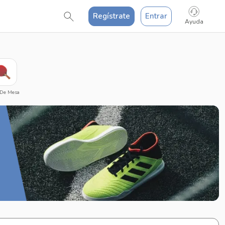
Regístrate
Entrar
Ayuda
 De Mesa