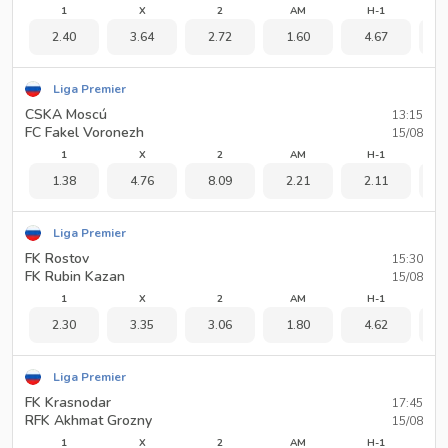
1
X
2
AM
H-1
2.40
3.64
2.72
1.60
4.67
1
Liga Premier
CSKA Moscú
13:15
FC Fakel Voronezh
15/08
1
X
2
AM
H-1
1.38
4.76
8.09
2.21
2.11
1
Liga Premier
FK Rostov
15:30
FK Rubin Kazan
15/08
1
X
2
AM
H-1
2.30
3.35
3.06
1.80
4.62
1
Liga Premier
FK Krasnodar
17:45
RFK Akhmat Grozny
15/08
1
X
2
AM
H-1