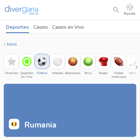
Ayuda
Deportes
Casino
Casino en Vivo
Inicio
Favoritos
Deportes
Fútbol
Voleibol
Baloncesto
Tenis
Boxeo
Fútbol
Hockey
En Vivo
Americano
Rumania