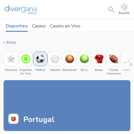
Ayuda
Deportes
Casino
Casino en Vivo
Inicio
Favoritos
Deportes
Fútbol
Voleibol
Baloncesto
Tenis
Boxeo
Fútbol
Hockey
En Vivo
Americano
Portugal