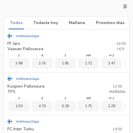
Todos
Todavía hoy
Mañana
Proximos dias
Veikkausliiga
FF Jaro
16:00
Vaasan Palloseura
HOY
1
X
2
AM
H-1
3.98
3.76
1.95
1.72
3.47
1
Veikkausliiga
Kuopion Palloseura
12:00
TPS
MAÑANA
1
X
2
AM
H-1
1.50
4.76
6.18
1.75
2.28
1
Veikkausliiga
FC Inter Turku
14:00