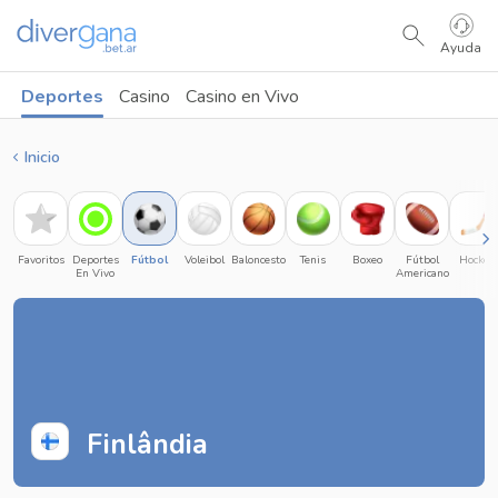
Ayuda
Deportes
Casino
Casino en Vivo
Inicio
Favoritos
Deportes
Fútbol
Voleibol
Baloncesto
Tenis
Boxeo
Fútbol
Hockey
En Vivo
Americano
Finlândia