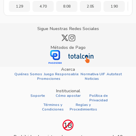
1.29
4.70
8.08
2.05
1.90
2
Sigue Nuestras Redes Sociales
Métodos de Pago
Acerca
Quiénes Somos
Juego Responsable
Normativa UIF
Autotest
Promociones
Noticias
Institucional
Soporte
Cómo apostar
Política de
Privacidad
Términos y
Reglas y
Condiciones
Procedimientos