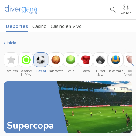
Ayuda
Deportes
Casino
Casino en Vivo
Inicio
Favoritos
Deportes
Fútbol
Baloncesto
Tenis
Boxeo
Fútbol
Balonmano
Fútbol
En Vivo
Sala
America
Supercopa