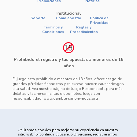
Promociones
Noticias
Institucional
Soporte
Cómo apostar
Política de
Privacidad
Términos y
Reglas y
Condiciones
Procedimientos
Prohibido el registro y las apuestas a menores de 18
años
El juego está prohibido a menores de 18 años, ofrece riesgo de
grandes pérdidas financieras y en exceso pueden causar riesgos
a la salud. Vea nuestra página de Juego Responsable para más
detalles y las herramientas disponibles. Juega con
responsabilidad: www.gamblersanonymous.org
Utilizamos cookies para mejorar su experiencia en nuestro
sitio web. Si continúa utilizando Divergana, registraremos