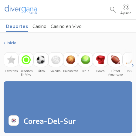
Ayuda
Deportes
Casino
Casino en Vivo
Inicio
Favoritos
Deportes
Fútbol
Voleibol
Baloncesto
Tenis
Boxeo
Fútbol
Hockey
En Vivo
Americano
Corea-Del-Sur