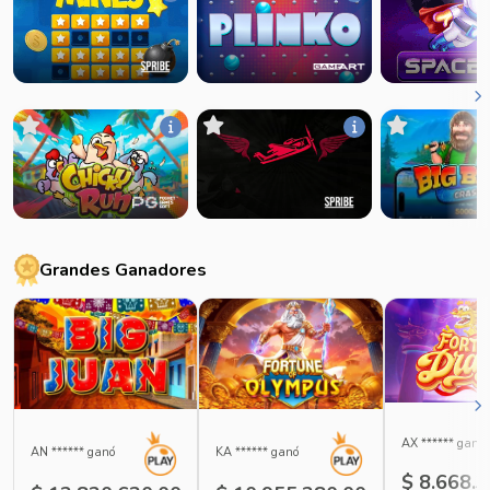
Grandes Ganadores
AX
****** ganó
AN
****** ganó
KA
****** ganó
$ 8.668.