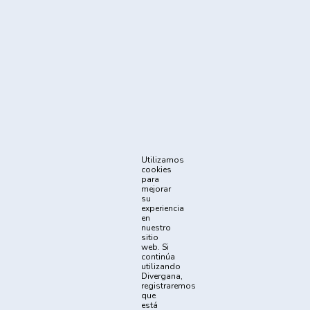
¿Cómo jugar en Divergana?
Juego Responsable: Un compromiso con vos
¿Cómo funcionan los slots o tragamonedas?
Jugar tragamonedas y slots en Misiones
Sigue Nuestras Redes Sociales
Utilizamos
cookies
para
Métodos de Pago
mejorar
su
experiencia
en
nuestro
Acerca
sitio
Quiénes Somos
Juego Responsable
Normativa UIF
Autotest
web. Si
continúa
Promociones
Noticias
utilizando
Divergana,
Institucional
registraremos
que
Soporte
Cómo apostar
Política de
está
Privacidad