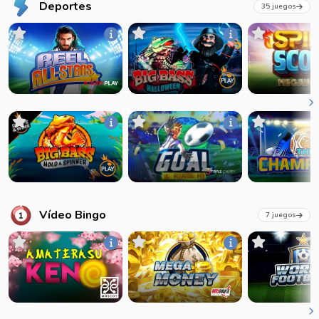
Deportes
35 juegos
Vídeo Bingo
7 juegos