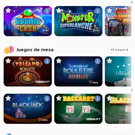
Juegos de mesa
44 juegos